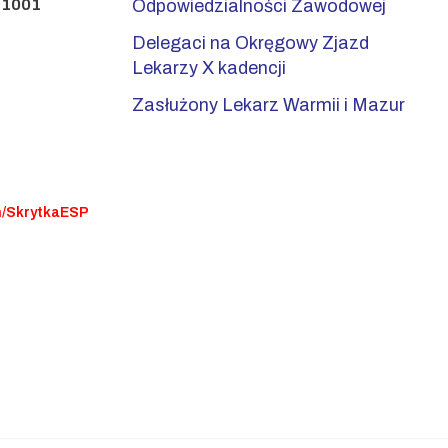
 1001
Odpowiedzialności Zawodowej
Delegaci na Okręgowy Zjazd
Lekarzy X kadencji
Zasłużony Lekarz Warmii i Mazur
n/SkrytkaESP