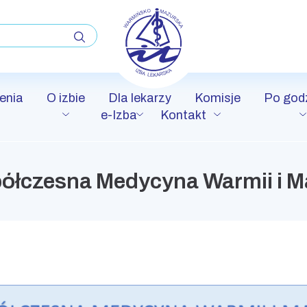
enia
O izbie
Dla lekarzy
Komisje
Po god
e-Izba
Kontakt
ółczesna Medycyna Warmii i M