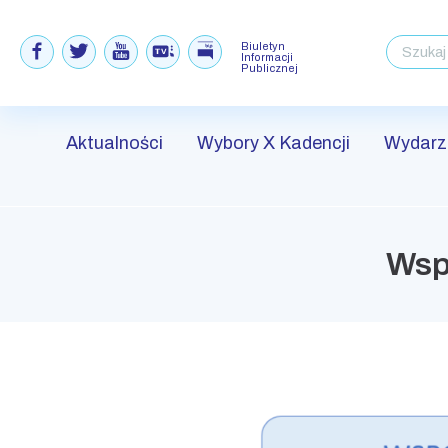
Biuletyn
Informacji
Publicznej
Aktualności
Wybory X Kadencji
Wydarz
Skip
to
Wsp
content