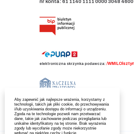
nr konta: 61 1140 1111 0000 3048 4600
/WMILOlszty
elektroniczna skrzynka podawcza:
Aby zapewnić jak najlepsze wrażenia, korzystamy z
technologii, takich jak pliki cookie, do przechowywania
i/lub uzyskiwania dostępu do informacji o urządzeniu.
Zgoda na te technologie pozwoli nam przetwarzać
dane, takie jak zachowanie podczas przeglądania lub
unikalne identyfikatory na tej stronie. Brak wyrażenia
zgody lub wycofanie zgody może niekorzystnie
wpłynąć na niektóre cechy i funkcje.