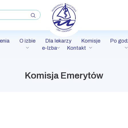
enia
O izbie
Dla lekarzy
Komisje
Po god
e-Izba
Kontakt
Komisja Emerytów