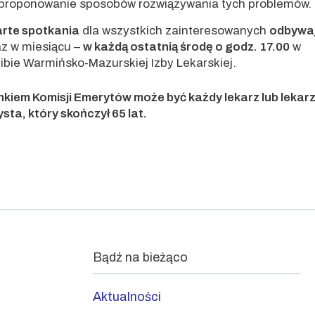
proponowanie sposobów rozwiązywania tych problemów.
rte spotkania
dla wszystkich zainteresowanych
odbywa
z w miesiącu –
w każdą ostatnią środę o godz. 17.00
w
ibie Warmińsko-Mazurskiej Izby Lekarskiej.
nkiem Komisji Emerytów może być każdy lekarz lub lekar
sta, który skończył 65 lat.
Bądź na bieżąco
Aktualności