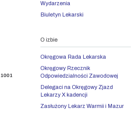
Wydarzenia
Biuletyn Lekarski
O izbie
Okręgowa Rada Lekarska
Okręgowy Rzecznik
 1001
Odpowiedzialności Zawodowej
Delegaci na Okręgowy Zjazd
Lekarzy X kadencji
Zasłużony Lekarz Warmii i Mazur