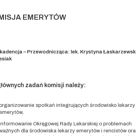
MISJA EMERYTÓW
 kadencja – Przewodnicząca: lek. Krystyna Łaskarzewsk
esiak
łównych zadań komisji należy:
organizowanie spotkań integrujących środowisko lekarzy
emerytów,
informowanie Okręgowej Rady Lekarskiej o problemach
ważnych dla środowiska lekarzy emerytów i rencistów ora