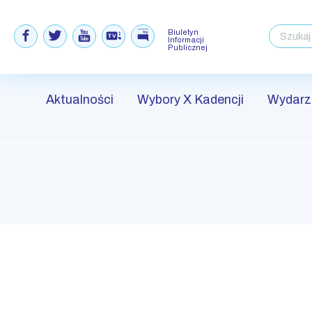
Biuletyn
Informacji
Publicznej
Aktualności
Wybory X Kadencji
Wydarz
Skip
to
content