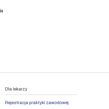
ją
z
Dla lekarzy
Rejestracja praktyki zawodowej