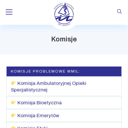
Skip
to
Komisje
content
KOMISJE PROBLEMOWE WMIL:
Komisja Ambulatoryjnej Opieki
Specjalistycznej
Komisja Bioetyczna
Komisja Emerytów