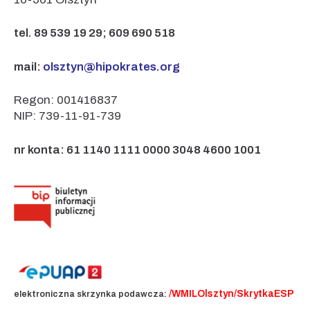
tel. 89 539 19 29; 609 690 518
mail:
olsztyn@hipokrates.org
Regon: 001416837
NIP: 739-11-91-739
nr konta: 61 1140 1111 0000 3048 4600 1001
/WMILOlsztyn/SkrytkaESP
elektroniczna skrzynka podawcza: