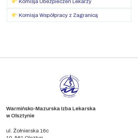
Komisja Ubezpieczeń Lekarzy
Komisja Współpracy z Zagranicą
Warmińsko-Mazurska Izba Lekarska
w Olsztynie
ul. Żołnierska 16c
10-561 Olsztyn