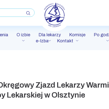
enia
O izbie
Dla lekarzy
Komisje
Po god
e-Izba
Kontakt
 Okręgowy Zjazd Lekarzy Warm
by Lekarskiej w Olsztynie