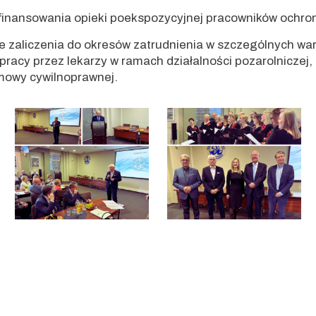
 finansowania opieki poekspozycyjnej pracowników ochro
wie zaliczenia do okresów zatrudnienia w szczególnych w
pracy przez lekarzy w ramach działalności pozarolnicze
umowy cywilnoprawnej.