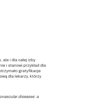
le i dla całej izby
ie i stanowi przykład dla
trzymało gratyfikacje
ową dla lekarzy, którzy
diovascular diseases: a