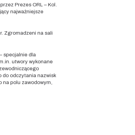
 przez Prezes ORL – Kol.
jący najważniejsze
r. Zgromadzeni na sali
 specjalnie dla
(m.in. utwory wykonane
Przewodniczącego
o do odczytania nazwisk
no na polu zawodowym,