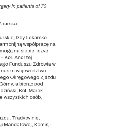
gery in patients of 70
Snarska.
rskiej Izby Lekarsko-
 harmonijną współpracę na
mogą na siebie liczyć.
– Kol. Andrzej
ego Funduszu Zdrowia w
 – nasze województwo
znego Okręgowego Zjazdu
Górny, a biorąc pod
dziński, Kol. Marek
ie wszystkich osób,
azdu. Tradycyjnie,
ji Mandatowej, Komisji