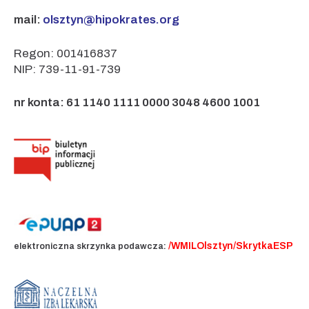
mail:
olsztyn@hipokrates.org
Regon: 001416837
NIP: 739-11-91-739
nr konta: 61 1140 1111 0000 3048 4600 1001
/WMILOlsztyn/SkrytkaESP
elektroniczna skrzynka podawcza: