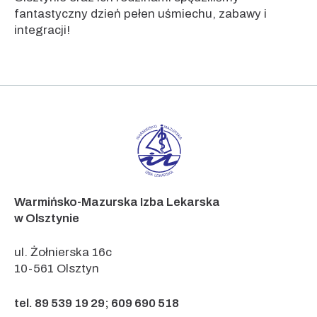
fantastyczny dzień pełen uśmiechu, zabawy i
integracji!
Warmińsko-Mazurska Izba Lekarska
w Olsztynie
ul. Żołnierska 16c
10-561 Olsztyn
tel. 89 539 19 29; 609 690 518