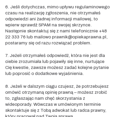
6. Jeśli dotychczas, mimo upływu regulaminowego
czasu na realizację zgłoszenia, nie otrzymałeś
odpowiedzi ani żadnej informacji mailowej, to
wpierw sprawdź SPAM na swojej skrzynce.
Następnie skontaktuj się z nami telefonicznie +48
22 333 76 lub mailowo prawnik@opiekaprawna.pl,
postaramy się od razu rozwiązać problem.
7. Jeżeli otrzymałeś odpowiedź, która nie jest dla
ciebie zrozumiała lub pojawiły się inne, nurtujące
Cię kwestie, zawsze możesz zadać kolejne pytanie
lub poprosić o dodatkowe wyjaśnienia.
8. Jeżeli w dalszym ciągu czujesz, że potrzebujesz
omówić otrzymaną opinię prawną – możesz zrobić
to, zgłaszając nam chęć skorzystania z
wideoporady. Wówczas w umówionym terminie
skontaktuje się z Tobą adwokat lub radca prawny,
który pracował nad Twoją sprawą.