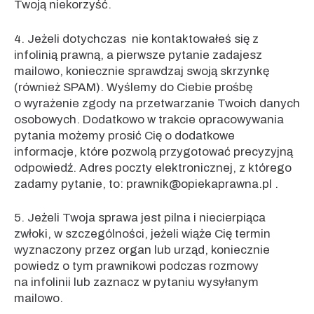
Twoją niekorzyść.
4. Jeżeli dotychczas nie kontaktowałeś się z
infolinią prawną, a pierwsze pytanie zadajesz
mailowo, koniecznie sprawdzaj swoją skrzynkę
(również SPAM). Wyślemy do Ciebie prośbę
o wyrażenie zgody na przetwarzanie Twoich danych
osobowych. Dodatkowo w trakcie opracowywania
pytania możemy prosić Cię o dodatkowe
informacje, które pozwolą przygotować precyzyjną
odpowiedź. Adres poczty elektronicznej, z którego
zadamy pytanie, to: prawnik@opiekaprawna.pl .
5. Jeżeli Twoja sprawa jest pilna i niecierpiąca
zwłoki, w szczególności, jeżeli wiąże Cię termin
wyznaczony przez organ lub urząd, koniecznie
powiedz o tym prawnikowi podczas rozmowy
na infolinii lub zaznacz w pytaniu wysyłanym
mailowo.