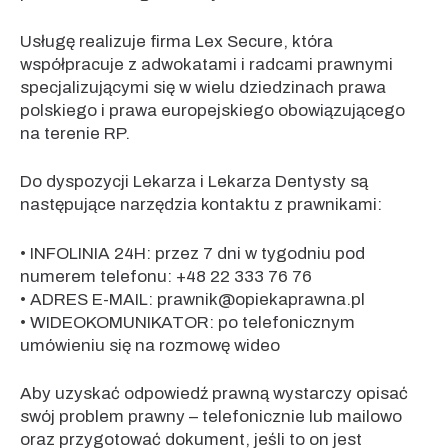
Usługę realizuje firma Lex Secure, która
współpracuje z adwokatami i radcami prawnymi
specjalizującymi się w wielu dziedzinach prawa
polskiego i prawa europejskiego obowiązującego
na terenie RP.
Do dyspozycji Lekarza i Lekarza Dentysty są
następujące narzędzia kontaktu z prawnikami:
• INFOLINIA 24H: przez 7 dni w tygodniu pod
numerem telefonu: +48 22 333 76 76
• ADRES E-MAIL: prawnik@opiekaprawna.pl
• WIDEOKOMUNIKATOR: po telefonicznym
umówieniu się na rozmowę wideo
Aby uzyskać odpowiedź prawną wystarczy opisać
swój problem prawny – telefonicznie lub mailowo
oraz przygotować dokument, jeśli to on jest