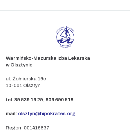
Warmińsko-Mazurska Izba Lekarska
w Olsztynie
ul. Żołnierska 16c
10-561 Olsztyn
tel. 89 539 19 29; 609 690 518
mail:
olsztyn@hipokrates.org
Regon: 001416837