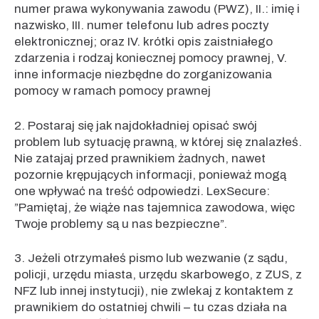
numer prawa wykonywania zawodu (PWZ), II.: imię i
nazwisko, III. numer telefonu lub adres poczty
elektronicznej; oraz IV. krótki opis zaistniałego
zdarzenia i rodzaj koniecznej pomocy prawnej, V.
inne informacje niezbędne do zorganizowania
pomocy w ramach pomocy prawnej
2. Postaraj się jak najdokładniej opisać swój
problem lub sytuację prawną, w której się znalazłeś.
Nie zatajaj przed prawnikiem żadnych, nawet
pozornie krępujących informacji, ponieważ mogą
one wpływać na treść odpowiedzi. LexSecure:
”Pamiętaj, że wiąże nas tajemnica zawodowa, więc
Twoje problemy są u nas bezpieczne”.
3. Jeżeli otrzymałeś pismo lub wezwanie (z sądu,
policji, urzędu miasta, urzędu skarbowego, z ZUS, z
NFZ lub innej instytucji), nie zwlekaj z kontaktem z
prawnikiem do ostatniej chwili – tu czas działa na