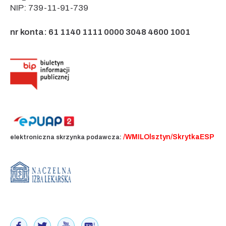
NIP: 739-11-91-739
nr konta: 61 1140 1111 0000 3048 4600 1001
/WMILOlsztyn/SkrytkaESP
elektroniczna skrzynka podawcza: