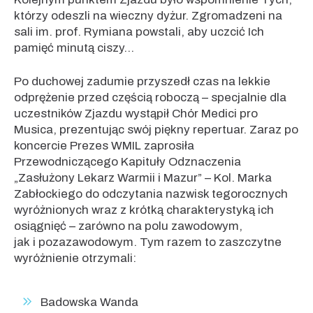
którzy odeszli na wieczny dyżur. Zgromadzeni na
sali im. prof. Rymiana powstali, aby uczcić Ich
pamięć minutą ciszy…
Po duchowej zadumie przyszedł czas na lekkie
odprężenie przed częścią roboczą – specjalnie dla
uczestników Zjazdu wystąpił Chór Medici pro
Musica, prezentując swój piękny repertuar. Zaraz po
koncercie Prezes WMIL zaprosiła
Przewodniczącego Kapituły Odznaczenia
„Zasłużony Lekarz Warmii i Mazur” – Kol. Marka
Zabłockiego do odczytania nazwisk tegorocznych
wyróżnionych wraz z krótką charakterystyką ich
osiągnięć – zarówno na polu zawodowym,
jak i pozazawodowym. Tym razem to zaszczytne
wyróżnienie otrzymali:
Badowska Wanda