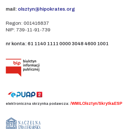
mail:
olsztyn@hipokrates.org
Regon: 001416837
NIP: 739-11-91-739
nr konta: 61 1140 1111 0000 3048 4600 1001
/WMILOlsztyn/SkrytkaESP
elektroniczna skrzynka podawcza: