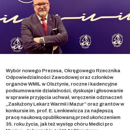
Wybór nowego Prezesa, Okręgowego Rzecznika
Odpowiedzialności Zawodowej oraz członków
organów WMIL w Olsztynie, roczne i kadencyjne
podsumowanie działalności, dyskusje i głosowanie
w sprawie przyjęcia uchwał, wręczenie odznaczeń
„Zasłużony Lekarz Warmii i Mazur” oraz grantów w
konkursie im. prof. E. Lenkiewicza za najlepszą
pracę naukową opublikowaną przed ukończeniem
35. roku życia, jak też występ chóru Medici pro