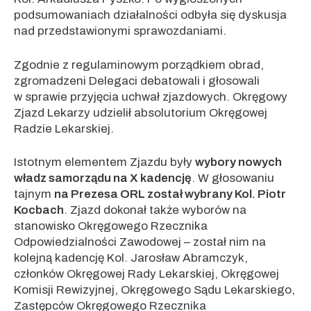
podsumowaniach działalności odbyła się dyskusja
nad przedstawionymi sprawozdaniami.
Zgodnie z regulaminowym porządkiem obrad,
zgromadzeni Delegaci debatowali i głosowali
w sprawie przyjęcia uchwał zjazdowych. Okręgowy
Zjazd Lekarzy udzielił absolutorium Okręgowej
Radzie Lekarskiej.
Istotnym elementem Zjazdu były
wybory nowych
władz samorządu na X kadencję
. W głosowaniu
tajnym
na Prezesa ORL został wybrany Kol. Piotr
Kocbach
. Zjazd dokonał także wyborów na
stanowisko Okręgowego Rzecznika
Odpowiedzialności Zawodowej – został nim na
kolejną kadencję Kol. Jarosław Abramczyk,
członków Okręgowej Rady Lekarskiej, Okręgowej
Komisji Rewizyjnej, Okręgowego Sądu Lekarskiego,
Zastępców Okręgowego Rzecznika