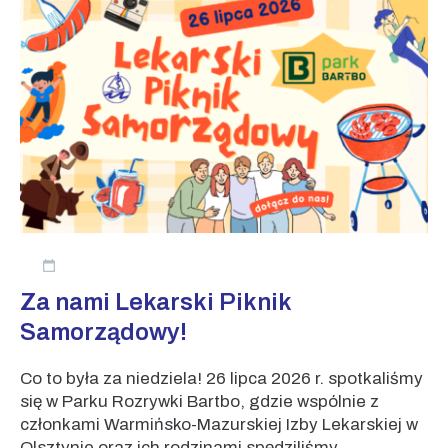
Za nami Lekarski Piknik
Samorządowy!
Co to była za niedziela! 26 lipca 2026 r. spotkaliśmy
się w Parku Rozrywki Bartbo, gdzie wspólnie z
członkami Warmińsko-Mazurskiej Izby Lekarskiej w
Olsztynie oraz ich rodzinami spędziliśmy