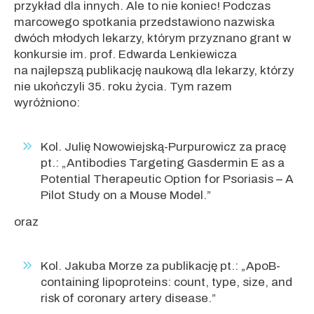
przykład dla innych. Ale to nie koniec! Podczas
marcowego spotkania przedstawiono nazwiska
dwóch młodych lekarzy, którym przyznano grant w
konkursie im. prof. Edwarda Lenkiewicza
na najlepszą publikację naukową dla lekarzy, którzy
nie ukończyli 35. roku życia. Tym razem
wyróżniono:
Kol. Julię Nowowiejską-Purpurowicz za pracę
pt.: „Antibodies Targeting Gasdermin E as a
Potential Therapeutic Option for Psoriasis – A
Pilot Study on a Mouse Model.”
oraz
Kol. Jakuba Morze za publikację pt.: „ApoB-
containing lipoproteins: count, type, size, and
risk of coronary artery disease.”