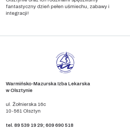
fantastyczny dzień pełen uśmiechu, zabawy i
integracji!
Warmińsko-Mazurska Izba Lekarska
w Olsztynie
ul. Żołnierska 16c
10-561 Olsztyn
tel. 89 539 19 29; 609 690 518