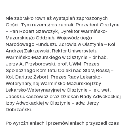
Nie zabrakło również wystąpień zaproszonych
Gości. Tym razem głos zabrali: Prezydent Olsztyna
– Pan Robert Szewczyk, Dyrektor Warmińsko-
Mazurskiego Oddziału Wojewódzkiego
Narodowego Funduszu Zdrowia w Olsztynie – Kol.
Andrzej Zakrzewski, Rektor Uniwersytetu
Warmińsko-Mazurskiego w Olsztynie – dr hab.
Jerzy A. Przyborowski, prof. UWM, Prezes
Społecznego Komitetu Opieki nad Starą Rossą –
Kol. Dariusz Żybort, Prezes Rady Lekarsko-
Weterynaryjnej Warmińsko-Mazurskiej Izby
Lekarsko-Weterynaryjnej w Olsztynie – lek. wet.
Jacek Łukaszewicz oraz Dziekan Rady Adwokackiej
Izby Adwokackiej w Olsztynie – adw. Jerzy
Dobrzański.
Po wyróżnieniach i przemówieniach przyszedł czas